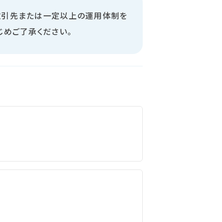
取引先または一定以上の運用体制を
じめご了承ください。