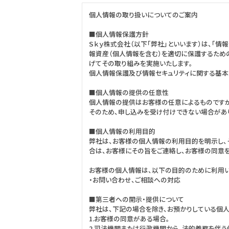
個人情報の取り扱いについてのご案内
■個人情報保護方針
Ｓｋｙ株式会社（以下「弊社」といいます）は、「
報資産（個人情報を含む）を適切に保護するため
げてその取り組みを実施いたします。
個人情報保護及び情報セキュリティに関する基本方針「Ｓｋ
■個人情報の提供の任意性
個人情報の提供はお客様の任意によるものですが
そのため、申し込みを受け付けできない場合があ
■個人情報の利用目的
弊社は、お客様の個人情報の利用目的を明示し、
合は、お客様にその旨をご連絡し、お客様の同意
お客様の個人情報は、以下の目的のために利用い
・お問い合わせ、ご相談への対応
■第三者への開示・提供について
弊社は、下記の場合を除き、お預かりしている個
1.お客様の同意がある場合。
2.司法機関または行政機関から、法的義務を伴