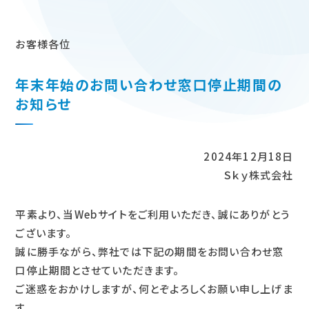
お客様各位
年末年始のお問い合わせ窓口停止期間の
お知らせ
2024年12月18日
Ｓｋｙ株式会社
平素より、当Webサイトをご利用いただき、誠にありがとう
ございます。
誠に勝手ながら、弊社では下記の期間をお問い合わせ窓
口停止期間とさせていただきます。
ご迷惑をおかけしますが、何とぞよろしくお願い申し上げま
す