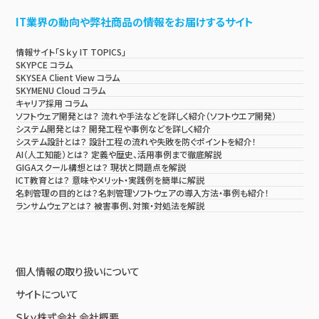
IT業界の動向や弊社商品の情報をお届けするサイト
情報サイト「Ｓｋｙ IT TOPICS」
SKYPCE コラム
SKYSEA Client View コラム
SKYMENU Cloud コラム
キャリア採用 コラム
ソフトウェア開発とは？ 流れや手法などを詳しく紹介（ソフトウエア開発）
システム開発とは？ 開発工程や事例などを詳しく紹介
システム設計とは？ 設計工程の流れや失敗を防ぐポイントを紹介！
AI（人工知能）とは？ 定義や歴史、活用事例まで徹底解説
GIGAスクール構想とは？ 現状と問題点を解説
ICT教育とは？ 意味やメリット・実践例を簡単に解説
名刺管理の目的とは？名刺管理ソフトウェアの導入方法・事例も紹介！
ランサムウェアとは？ 被害事例、対策・対処法を解説
個人情報の取り扱いについて
サイトについて
Ｓｋｙ株式会社 会社概要