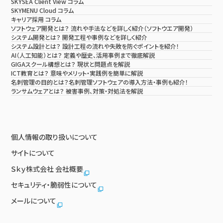
SKYSEA Client View コラム
SKYMENU Cloud コラム
キャリア採用 コラム
ソフトウェア開発とは？ 流れや手法などを詳しく紹介（ソフトウエア開発）
システム開発とは？ 開発工程や事例などを詳しく紹介
システム設計とは？ 設計工程の流れや失敗を防ぐポイントを紹介！
AI（人工知能）とは？ 定義や歴史、活用事例まで徹底解説
GIGAスクール構想とは？ 現状と問題点を解説
ICT教育とは？ 意味やメリット・実践例を簡単に解説
名刺管理の目的とは？名刺管理ソフトウェアの導入方法・事例も紹介！
ランサムウェアとは？ 被害事例、対策・対処法を解説
個人情報の取り扱いについて
サイトについて
Ｓｋｙ株式会社 会社概要
セキュリティ・脆弱性について
メールについて