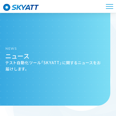
NEWS
ニュース
テスト自動化ツール「SKYATT」に関するニュースをお
届けします。